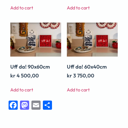
Add to cart
Add to cart
Uff da! 90x60cm
Uff da! 60x40cm
kr
4 500,00
kr
3 750,00
Add to cart
Add to cart
Facebook
Mastodon
Email
Share