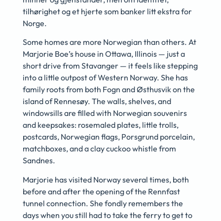
tilhørighet og et hjerte som banker litt ekstra for
Norge.
Some homes are more Norwegian than others. At
Marjorie Boe’s house in Ottawa, Illinois — just a
short drive from Stavanger — it feels like stepping
into a little outpost of Western Norway. She has
family roots from both Fogn and Østhusvik on the
island of Rennesøy. The walls, shelves, and
windowsills are filled with Norwegian souvenirs
and keepsakes: rosemaled plates, little trolls,
postcards, Norwegian flags, Porsgrund porcelain,
matchboxes, and a clay cuckoo whistle from
Sandnes.
Marjorie has visited Norway several times, both
before and after the opening of the Rennfast
tunnel connection. She fondly remembers the
days when you still had to take the ferry to get to