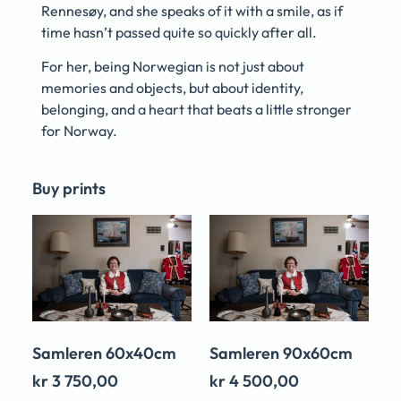
Rennesøy, and she speaks of it with a smile, as if
time hasn’t passed quite so quickly after all.
For her, being Norwegian is not just about
memories and objects, but about identity,
belonging, and a heart that beats a little stronger
for Norway.
Buy prints
Samleren 60x40cm
Samleren 90x60cm
kr
3 750,00
kr
4 500,00