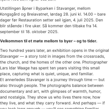
Utstillingen åpner i Byparken i Stavanger, mellom
Kongsgård og Breiavatnet, lørdag 28. juni kl. 14.00 – bare
dager før Restauration setter seil igjen, 4. juli 2025. Den
blir stående i fire uker. Så kommer den tilbake fra 14.
september til 18. oktober 2025.
Velkommen til et møte mellom to byer – og to tider.
Two hundred years later, an exhibition opens in the original
Stavanger — a story told in images from the crossroads,
the church, and the homes of the other one. Photographer
Lars Idar Waage has spent ten years visiting this small
place, capturing what is quiet, unique, and familiar.
Et annerledes Stavanger is a journey through time — but
also through people. The photographs balance between
documentary and art, with glimpses of warmth, humor,
and nostalgia. They show us who lives there now, how
they live, and what they carry forward. And perhaps — if
you look long enough — you’ll see something familiar.