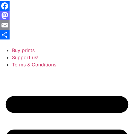
Facebook
Mastodon
Email
Share
Buy prints
Support us!
Terms & Conditions