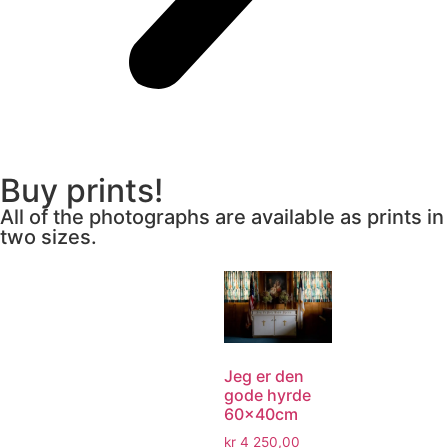
Buy prints!
All of the photographs are available as prints in
two sizes.
Jeg er den
gode hyrde
60x40cm
kr
4 250,00